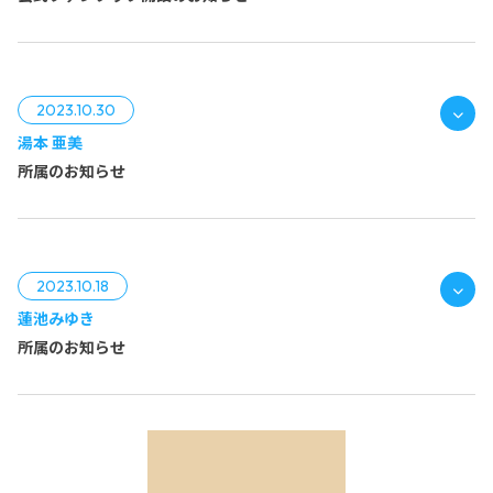
https://yumotoami.com/
https://twitter.com/aigasapro
2023.10.30
湯本 亜美
https://yumotoami.com/
所属のお知らせ
湯本 亜美
湯本亜美
https://style-office.net/
https://twitter.com/styleoffice55
https://twitter.com/ami_15chans
2023.10.18
蓮池みゆき
所属のお知らせ
湯本 亜美
湯本 亜美
蓮池みゆき