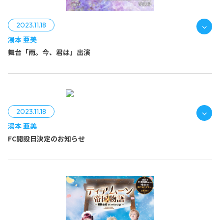
2023.11.18
湯本 亜美
舞台「雨。今、君は」出演
2023.11.18
湯本 亜美
FC開設日決定のお知らせ