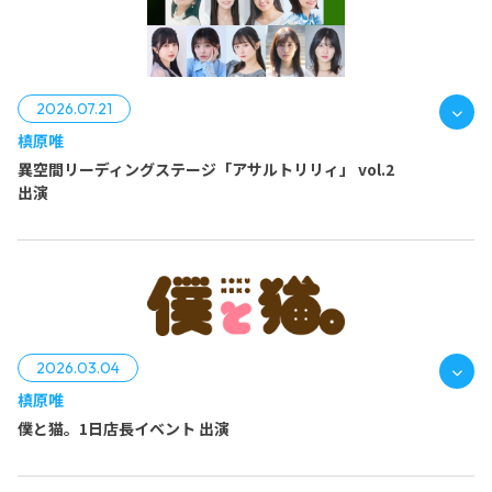
2026.07.21
槙原唯
異空間リーディングステージ「アサルトリリィ」 vol.2
出演
2026.03.04
槙原唯
僕と猫。1日店長イベント 出演
槙原 唯