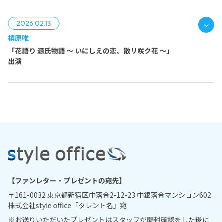
2026.02.13
槙原唯
「花語り 源氏物語 〜 いにしえの恋、散リ咲ク花 〜」
出演
槙原 唯
【ファンレター・プレゼントの宛先】
〒161-0032 東京都新宿区中落合2-12-23 中銀落合マンション602
株式会社style office「タレント名」宛
※
お送りいただいたプレゼントはスタッフが開封確認をした後に