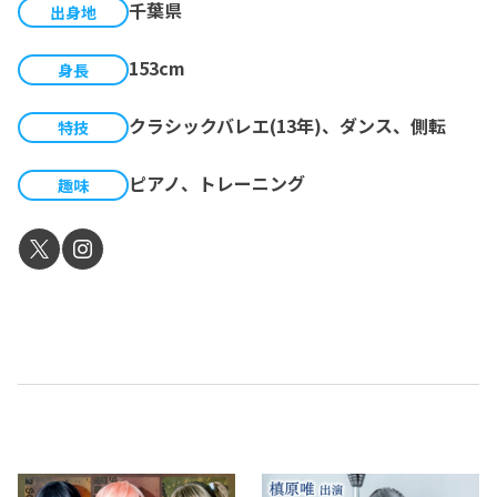
千葉県
出身地
153cm
身長
クラシックバレエ(13年)、ダンス、側転
特技
ピアノ、トレーニング
趣味