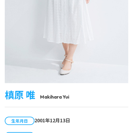
槙原 唯
Makihara Yui
2001年12月13日
生年月日