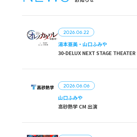
2026.06.22
湯本亜美・山口ふみや
30-DELUX NEXT STAGE T
2026.06.06
山口ふみや
高砂熱学 CM 出演