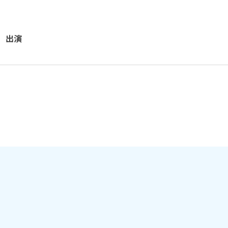
 出演
・
菊池 拳心